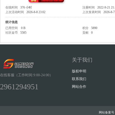
在线时间
376 小时
注册时间
2022-9-21 21
上次活动时间
2026-8-8 23:02
上次发表时间
2026-8-7
统计信息
已用空间
0 B
积分
5890
Sh
社区金币
5585
贡献
0
关于我们
版权申明
在线客服（工作时间:9:00-24:00）
联系我们
ow
2961294951
网站合作
网站备案号